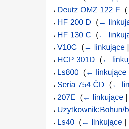
Deutz OMZ 122 F
‎
(
HF 200 D
‎
(
← linkuj
HF 130 C
‎
(
← linkuj
V10C
‎
(
← linkujące
HCP 301D
‎
(
← linku
Ls800
‎
(
← linkujące
Seria 754 ČD
‎
(
← li
207E
‎
(
← linkujące
Użytkownik:Bohun/b
Ls40
‎
(
← linkujące
|