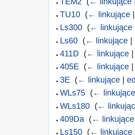
TEM2
‎
(
← linkujące
TU10
‎
(
← linkujące
Ls300
‎
(
← linkujące
Ls60
‎
(
← linkujące
|
411D
‎
(
← linkujące
405E
‎
(
← linkujące
3E
‎
(
← linkujące
|
ed
WLs75
‎
(
← linkując
WLs180
‎
(
← linkują
409Da
‎
(
← linkujące
Ls150
‎
(
← linkujące